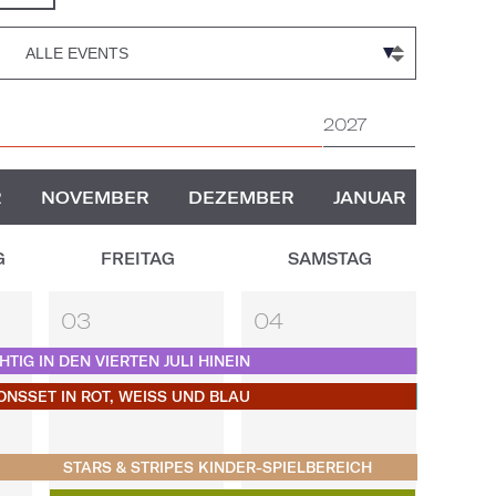
2027
R
NOVEMBER
DEZEMBER
JANUAR
G
FREITAG
SAMSTAG
03
04
HTIG IN DEN VIERTEN JULI HINEIN
NSSET IN ROT, WEISS UND BLAU
STARS & STRIPES KINDER-SPIELBEREICH