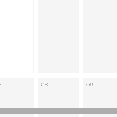
7
08
09