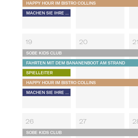
HAPPY HOUR IM BISTRO COLLINS
MACHEN SIE IHRE EIGENEN S'MORES​​​​​​​
19
20
2
SOBE KIDS CLUB
FAHRTEN MIT DEM BANANENBOOT AM STRAND
SPIELLEITER
HAPPY HOUR IM BISTRO COLLINS
MACHEN SIE IHRE EIGENEN S'MORES​​​​​​​
26
27
2
SOBE KIDS CLUB