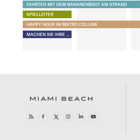
FAHRTEN MIT DEM BANANENBOOT AM STRAND
SPIELLEITER
HAPPY HOUR IM BISTRO COLLINS
MACHEN SIE IHRE EIGENEN S'MORES​​​​​​​