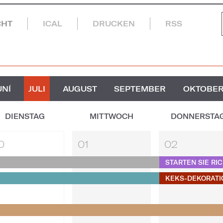
CHT
ICAL
DRUCKEN
RSS
UNÍ
JULI
AUGUST
SEPTEMBER
OKTOBE
DIENSTAG
MITTWOCH
DONNERSTA
0
01
02
STARTEN SIE RIC
KEKS-DEKORATIO