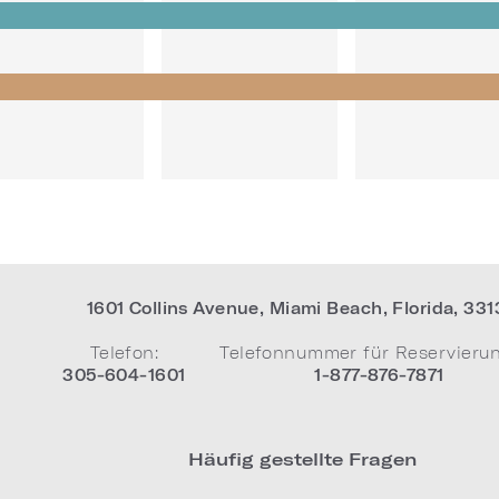
1601 Collins Avenue
,
Miami Beach
,
Florida
,
331
Telefon:
Telefonnummer für Reservieru
305-604-1601
1-877-876-7871
Häufig gestellte Fragen