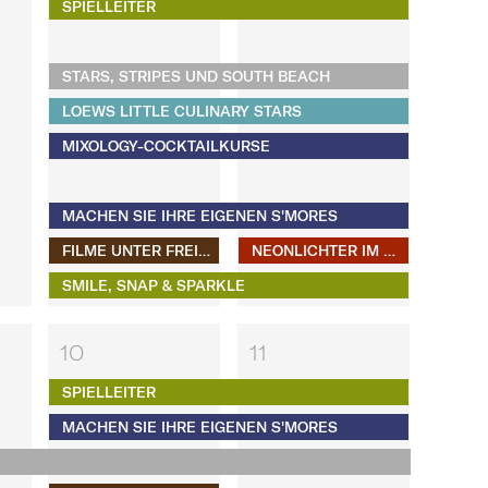
SPIELLEITER
STARS, STRIPES UND SOUTH BEACH
LOEWS LITTLE CULINARY STARS
MIXOLOGY-COCKTAILKURSE
MACHEN SIE IHRE EIGENEN S'MORES​​​​​​​
FILME UNTER FREIEM HIMMEL
NEONLICHTER IM #LOEWSMIAMI
SMILE, SNAP & SPARKLE
10
11
SPIELLEITER
MACHEN SIE IHRE EIGENEN S'MORES​​​​​​​