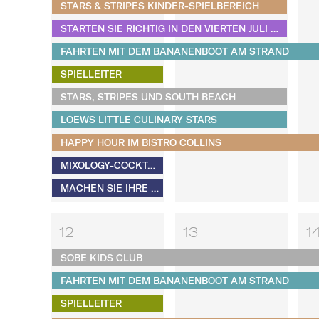
STARS & STRIPES KINDER-SPIELBEREICH
STARTEN SIE RICHTIG IN DEN VIERTEN JULI HINEIN
FAHRTEN MIT DEM BANANENBOOT AM STRAND
SPIELLEITER
STARS, STRIPES UND SOUTH BEACH
LOEWS LITTLE CULINARY STARS
HAPPY HOUR IM BISTRO COLLINS
MIXOLOGY-COCKTAILKURSE
MACHEN SIE IHRE EIGENEN S'MORES​​​​​​​
12
13
1
SOBE KIDS CLUB
FAHRTEN MIT DEM BANANENBOOT AM STRAND
SPIELLEITER