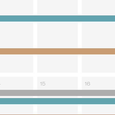
4
15
16