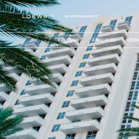
SONDERANGEBOT
ERLEBNIS
ANGEBOTE
ZIMM