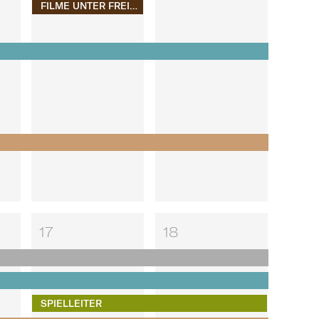
FILME UNTER FREIEM HIMMEL
17
18
SPIELLEITER