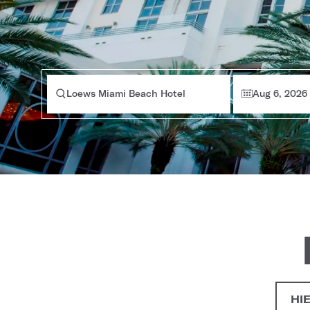
Loews Miami Beach Hotel
Aug 6, 2026
HI