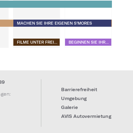
MACHEN SIE IHRE EIGENEN S'MORES​​​​​​​
FILME UNTER FREIEM HIMMEL
BEGINNEN SIE IHREN MORGEN MIT BEWEGUNG UND BEAU MONDE PILATES
39
Barrierefreiheit
ngen:
Umgebung
Galerie
AVIS Autovermietung