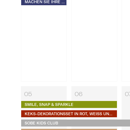
MACHEN SIE IHRE EIGENEN S'MORES​​​​​​​
05
06
0
SMILE, SNAP & SPARKLE
KEKS-DEKORATIONSSET IN ROT, WEISS UND BLAU
SOBE KIDS CLUB