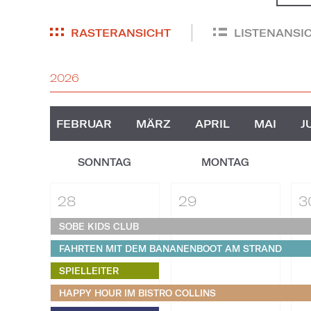
RASTERANSICHT
LISTENANSI
2026
FEBRUAR
MÄRZ
APRIL
MAI
J
SONNTAG
MONTAG
28
29
3
SOBE KIDS CLUB
FAHRTEN MIT DEM BANANENBOOT AM STRAND
SPIELLEITER
HAPPY HOUR IM BISTRO COLLINS