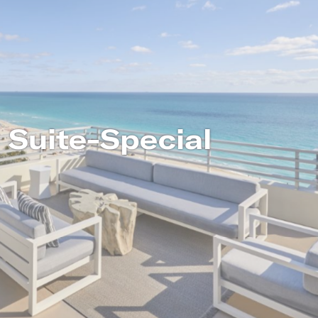
 Suite-Special
MEHR ERFAHREN