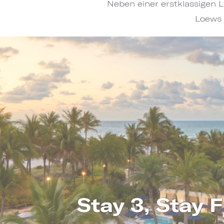
Neben einer erstklassigen 
Loews 
Stay 3, Stay 