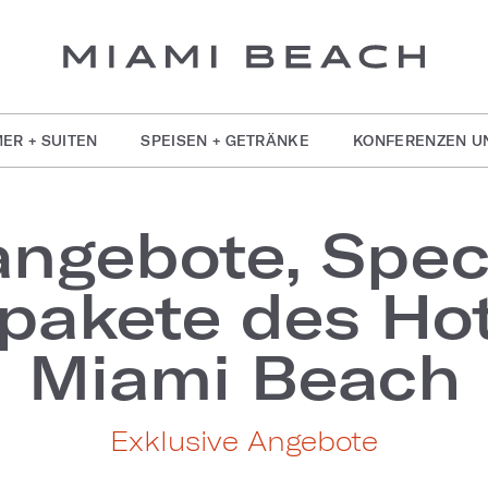
ER + SUITEN
SPEISEN + GETRÄNKE
KONFERENZEN U
ngebote, Spec
pakete des Hot
Miami Beach
Exklusive Angebote