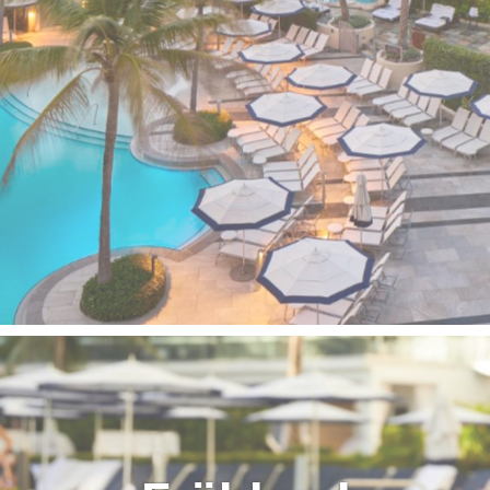
MEHR ERF