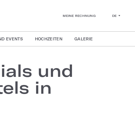
DE
MEINE RECHNUNG
ND EVENTS
HOCHZEITEN
GALERIE
ials und
els in