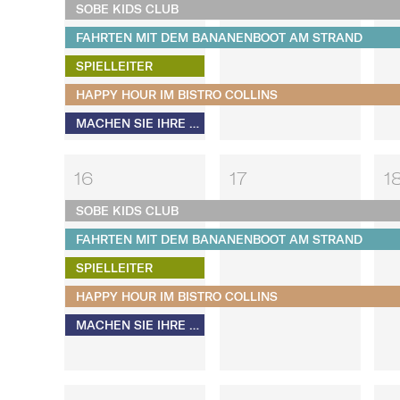
SOBE KIDS CLUB
FAHRTEN MIT DEM BANANENBOOT AM STRAND
SPIELLEITER
HAPPY HOUR IM BISTRO COLLINS
MACHEN SIE IHRE EIGENEN S'MORES​​​​​​​
16
17
1
SOBE KIDS CLUB
FAHRTEN MIT DEM BANANENBOOT AM STRAND
SPIELLEITER
HAPPY HOUR IM BISTRO COLLINS
MACHEN SIE IHRE EIGENEN S'MORES​​​​​​​