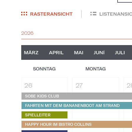
RASTERANSICHT
LISTENANSI
2026
MÄRZ
APRIL
MAI
JUNÍ
JULI
SONNTAG
MONTAG
26
27
2
SOBE KIDS CLUB
FAHRTEN MIT DEM BANANENBOOT AM STRAND
SPIELLEITER
HAPPY HOUR IM BISTRO COLLINS