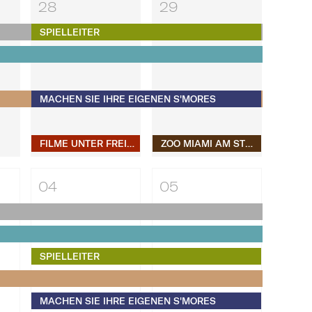
28
29
SPIELLEITER
MACHEN SIE IHRE EIGENEN S'MORES​​​​​​​
FILME UNTER FREIEM HIMMEL
ZOO MIAMI AM STRAND
04
05
SPIELLEITER
MACHEN SIE IHRE EIGENEN S'MORES​​​​​​​