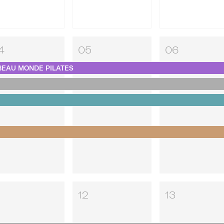
4
05
06
BEAU MONDE PILATES
12
13