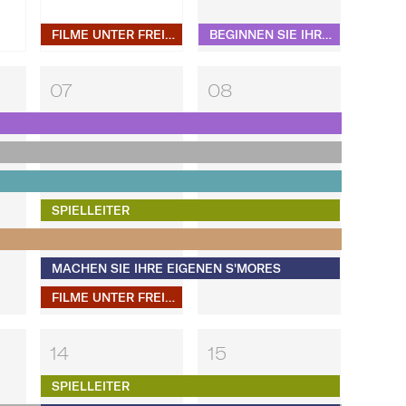
FILME UNTER FREIEM HIMMEL
BEGINNEN SIE IHREN MORGEN MIT BEWEGUNG UND BEAU MONDE PILATES
07
08
SPIELLEITER
MACHEN SIE IHRE EIGENEN S'MORES​​​​​​​
FILME UNTER FREIEM HIMMEL
14
15
SPIELLEITER