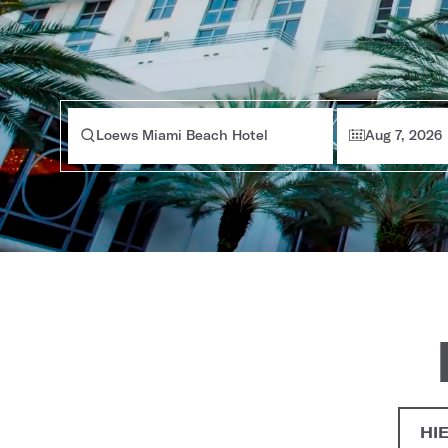
Loews Miami Beach Hotel
Aug 7, 2026
HI