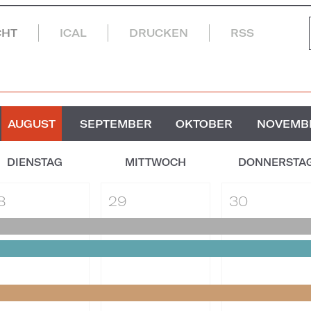
CHT
ICAL
DRUCKEN
RSS
AUGUST
SEPTEMBER
OKTOBER
NOVEMB
DIENSTAG
MITTWOCH
DONNERSTA
8
29
30