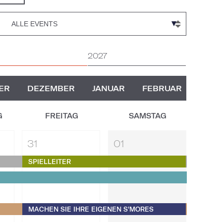
2027
ER
DEZEMBER
JANUAR
FEBRUAR
G
FREITAG
SAMSTAG
31
01
SPIELLEITER
MACHEN SIE IHRE EIGENEN S'MORES​​​​​​​