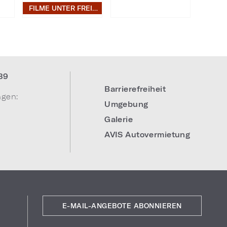
FILME UNTER FREIEM HIMMEL
39
Barrierefreiheit
ngen:
Umgebung
Galerie
AVIS Autovermietung
E-MAIL-ANGEBOTE ABONNIEREN