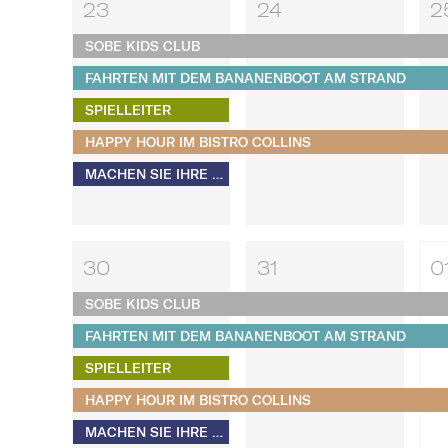
23
24
2
SOBE KIDS CLUB
FAHRTEN MIT DEM BANANENBOOT AM STRAND
SPIELLEITER
HAPPY HOUR IM BISTRO COLLINS
MACHEN SIE IHRE EIGENEN S'MORES​​​​​​​
30
31
0
SOBE KIDS CLUB
FAHRTEN MIT DEM BANANENBOOT AM STRAND
SPIELLEITER
HAPPY HOUR IM BISTRO COLLINS
MACHEN SIE IHRE EIGENEN S'MORES​​​​​​​