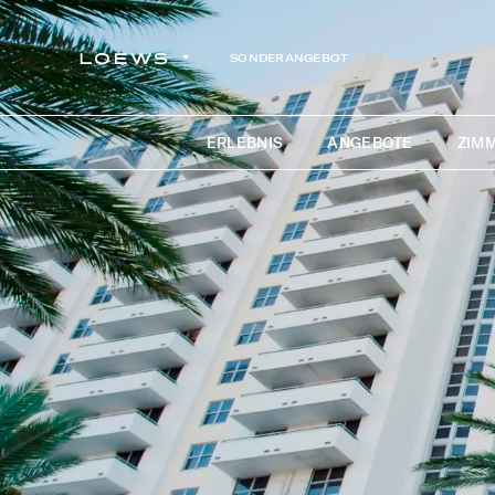
SONDERANGEBOT
ERLEBNIS
ANGEBOTE
ZIMM