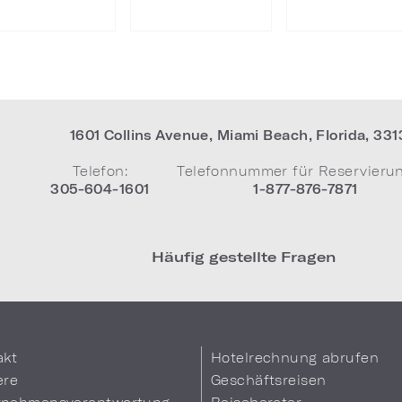
1601 Collins Avenue
,
Miami Beach
,
Florida
,
331
Telefon:
Telefonnummer für Reservieru
305-604-1601
1-877-876-7871
Häufig gestellte Fragen
akt
Hotelrechnung abrufen
ere
Geschäftsreisen