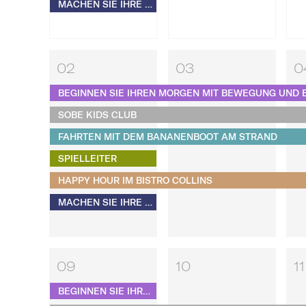
MACHEN SIE IHRE EIGENEN S'MORES​​​​​​​
02
03
0
BEGINNEN SIE IHREN MORGEN MIT BEWEGUNG UND 
SOBE KIDS CLUB
FAHRTEN MIT DEM BANANENBOOT AM STRAND
SPIELLEITER
HAPPY HOUR IM BISTRO COLLINS
MACHEN SIE IHRE EIGENEN S'MORES​​​​​​​
09
10
11
BEGINNEN SIE IHREN MORGEN MIT BEWEGUNG UND BEAU MONDE PILATES