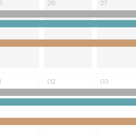
5
26
27
1
02
03