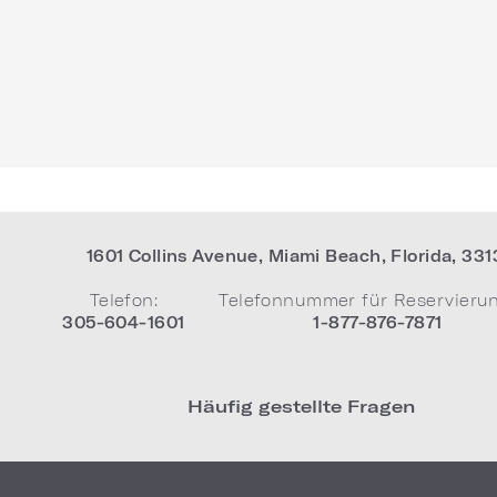
1601 Collins Avenue
,
Miami Beach
,
Florida
,
331
Telefon:
Telefonnummer für Reservieru
305-604-1601
1-877-876-7871
Häufig gestellte Fragen