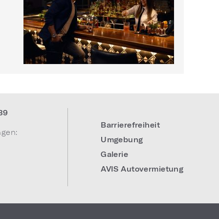
39
Barrierefreiheit
ngen:
Umgebung
Galerie
AVIS Autovermietung