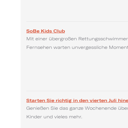
SoBe Kids Club
Mit einer übergroßen Rettungsschwimmerh
Fernsehen warten unvergessliche Momente
Starten Sie richtig in den vierten Juli hin
Genießen Sie das ganze Wochenende über L
Kinder und vieles mehr.