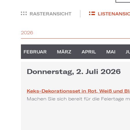
RASTERANSICHT
LISTENANSI
2026
FEBRUAR
MÄRZ
APRIL
MAI
J
Donnerstag, 2. Juli 2026
Keks-Dekorationsset in Rot, Weiß und B
Machen Sie sich bereit für die Feiertage 