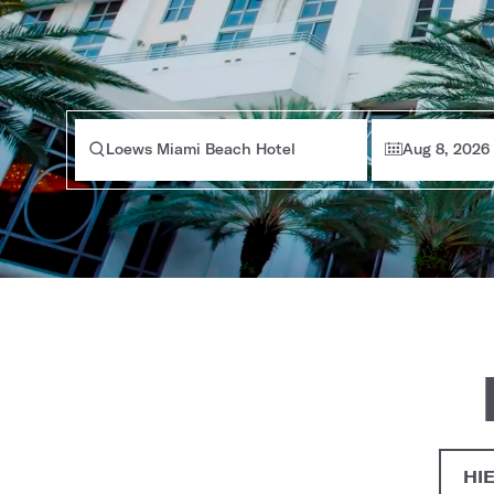
Loews Miami Beach Hotel
Aug 8, 2026
HI