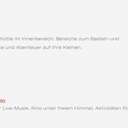
ütte im Innenbereich, Bereiche zum Basteln und
 und Abenteuer auf Ihre Kleinen.
ein
ive-Musik, Kino unter freiem Himmel, Aktivitäten fü