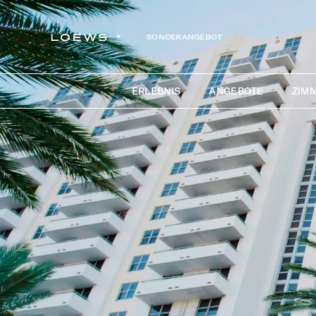
SONDERANGEBOT
ERLEBNIS
ANGEBOTE
ZIMM