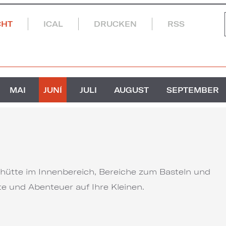
CHT
ICAL
DRUCKEN
RSS
MAI
JUNÍ
JULI
AUGUST
SEPTEMBER
ütte im Innenbereich, Bereiche zum Basteln und
 und Abenteuer auf Ihre Kleinen.