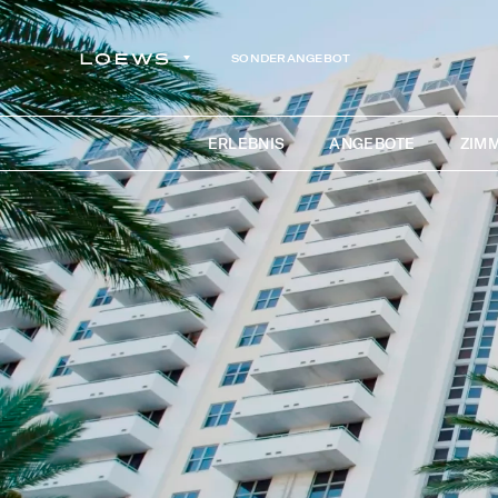
SONDERANGEBOT
ERLEBNIS
ANGEBOTE
ZIMM