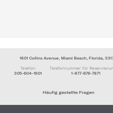
1601 Collins Avenue
,
Miami Beach
,
Florida
,
331
Telefon:
Telefonnummer für Reservieru
305-604-1601
1-877-876-7871
Häufig gestellte Fragen