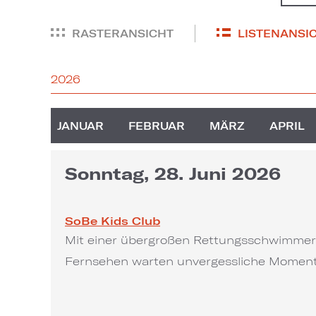
RASTERANSICHT
LISTENANSI
2026
2026
JANUAR
FEBRUAR
MÄRZ
APRIL
Sonntag, 28. Juni 2026
SoBe Kids Club
Mit einer übergroßen Rettungsschwimmerh
Fernsehen warten unvergessliche Momente