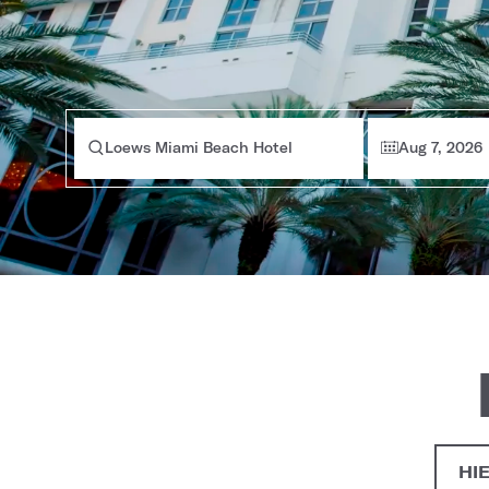
Loews Miami Beach Hotel
Aug 7, 2026
HI