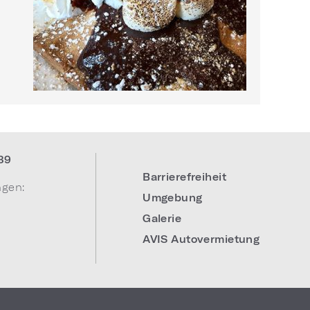
39
Barrierefreiheit
ngen:
Umgebung
Galerie
AVIS Autovermietung