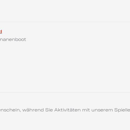
d
ananenboot
schein, während Sie Aktivitäten mit unserem Spielle