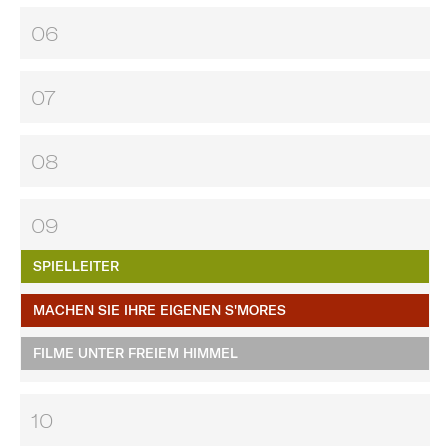
06
07
08
09
SPIELLEITER
MACHEN SIE IHRE EIGENEN S'MORES​​​​​​​
FILME UNTER FREIEM HIMMEL
10