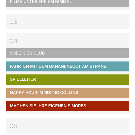
FILME UNTER FREIEM HIMMEL
03
04
SOBE KIDS CLUB
FAHRTEN MIT DEM BANANENBOOT AM STRAND
SPIELLEITER
HAPPY HOUR IM BISTRO COLLINS
MACHEN SIE IHRE EIGENEN S'MORES​​​​​​​
05