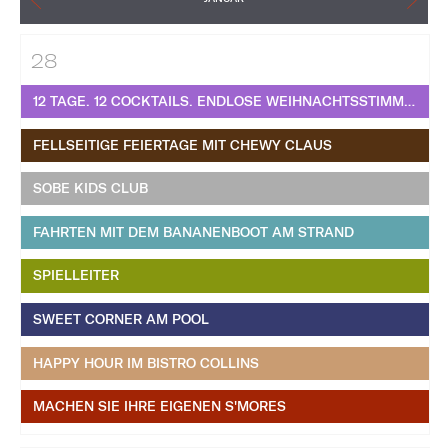
28
12 TAGE. 12 COCKTAILS. ENDLOSE WEIHNACHTSSTIMMUNG.
FELLSEITIGE FEIERTAGE MIT CHEWY CLAUS
SOBE KIDS CLUB
FAHRTEN MIT DEM BANANENBOOT AM STRAND
SPIELLEITER
SWEET CORNER AM POOL
HAPPY HOUR IM BISTRO COLLINS
MACHEN SIE IHRE EIGENEN S'MORES​​​​​​​