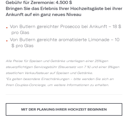
Gebühr für Zeremonie: 4.500 $
Bringen Sie das Erlebnis Ihrer Hochzeitsgäste bei ihrer
Ankunft auf ein ganz neues Niveau
Von Butlern gereichter Prosecco bei Ankunft – 18 $
pro Glas
Von Butlern gereichte aromatisierte Limonade – 10
$ pro Glas
Alle Preise für Speisen und Getränke unterliegen einer 25%igen
steuerpflichtigen Servicegebühr (Steuersatz von 7 %) und einer 9%igen
staatlichen Verkaufssteuer auf Speisen und Getränke.
*Es gelten besondere Einschränkungen – bitte wenden Sie sich an
Ihren Couples-Concierge, um weitere Informationen zu erhalten.
MIT DER PLANUNG IHRER HOCHZEIT BEGINNEN