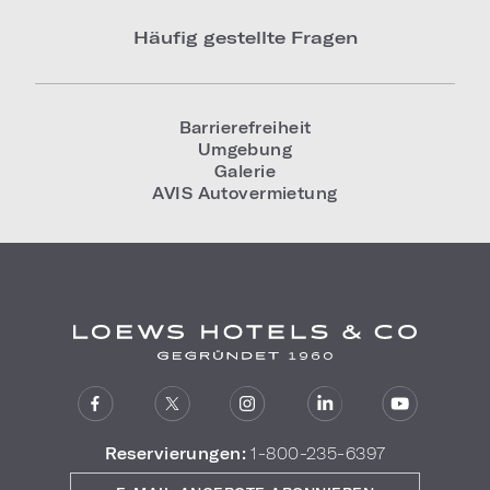
Häufig gestellte Fragen
Barrierefreiheit
Umgebung
Galerie
AVIS Autovermietung
Reservierungen:
1-800-235-6397