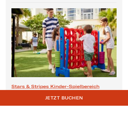
Stars & Stripes Kinder-Spielbereich
Genießen Sie an diesem Feiertagswochenende
JETZT BUCHEN
Brettspiele, eine Kuschelecke für die Kleinsten und vieles
mehr in unserer Pop-up-Spielzone.