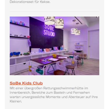
Dekorationsset für Kekse.
SoBe Kids Club
Mit einer übergroßen Rettungsschwimmerhütte im
Innenbereich, Bereiche zum Basteln und Fernsehen
warten unvergessliche Momente und Abenteuer auf Ihre
Kleinen.