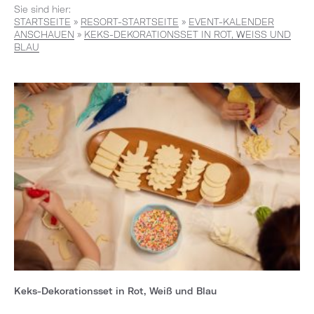
Sie sind hier:
STARTSEITE
»
RESORT-STARTSEITE
»
EVENT-KALENDER
ANSCHAUEN
»
KEKS-DEKORATIONSSET IN ROT, WEISS UND B
LAU
Keks-Dekorationsset in Rot, Weiß und Blau