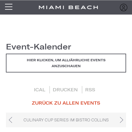
Event-Kalender
HIER KLICKEN, UM ALLJÄHRLICHE EVENTS
ANZUSCHAUEN
ICAL
DRUCKEN
RSS
ZURÜCK ZU ALLEN EVENTS
CULINARY CUP SERIES IM BISTRO COLLINS