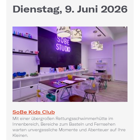
Dienstag, 9. Juni 2026
SoBe Kids Club
Mit einer übergroßen Rettungsschwimmerhütte im
Innenbereich, Bereiche zum Basteln und Fernsehen
warten unvergessliche Momente und Abenteuer auf Ihre
Kleinen.