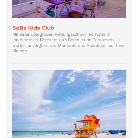
SoBe Kids Club
Mit einer übergroßen Rettungsschwimmerhütte im
Innenbereich, Bereiche zum Basteln und Fernsehen
warten unvergessliche Momente und Abenteuer auf Ihre
Kleinen.