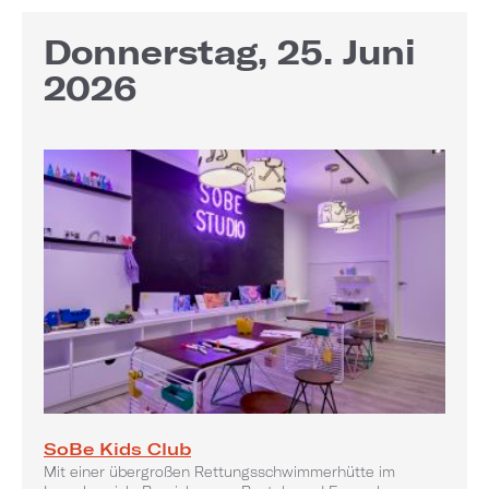
Donnerstag, 25. Juni
2026
SoBe Kids Club
Mit einer übergroßen Rettungsschwimmerhütte im