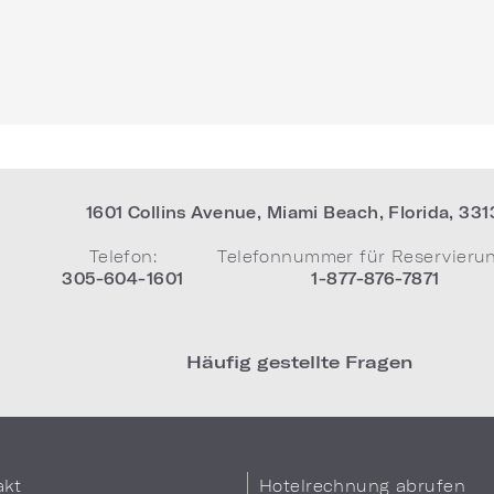
1601 Collins Avenue
,
Miami Beach
,
Florida
,
331
Telefon:
Telefonnummer für Reservieru
305-604-1601
1-877-876-7871
Häufig gestellte Fragen
akt
Hotelrechnung abrufen