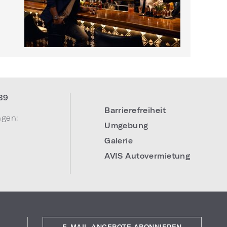
39
Barrierefreiheit
ngen:
Umgebung
Galerie
AVIS Autovermietung
E-MAIL-ANGEBOTE ABONNIEREN