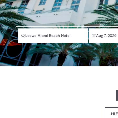
Loews Miami Beach Hotel
Aug 7, 2026
HI