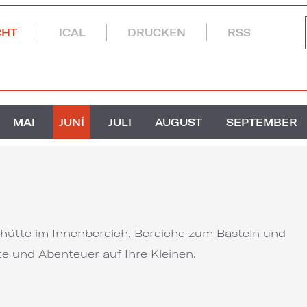
CHT
ICAL
DRUCKEN
RSS
MAI
JUNÍ
JULI
AUGUST
SEPTEMBER
ütte im Innenbereich, Bereiche zum Basteln und
 und Abenteuer auf Ihre Kleinen.