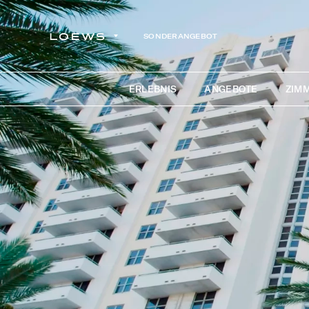
SONDERANGEBOT
ERLEBNIS
ANGEBOTE
ZIMM