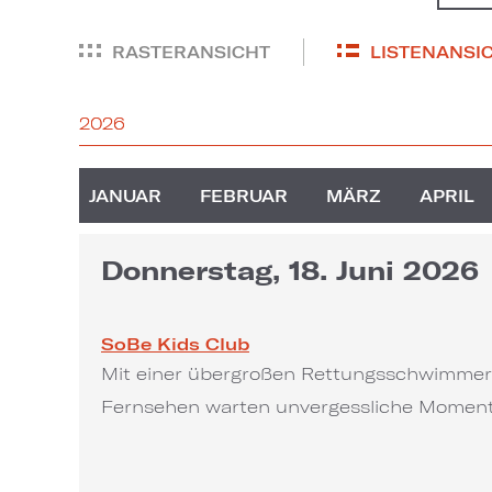
RASTERANSICHT
LISTENANSI
2026
2026
JANUAR
FEBRUAR
MÄRZ
APRIL
Donnerstag, 18. Juni 2026
SoBe Kids Club
Mit einer übergroßen Rettungsschwimmerh
Fernsehen warten unvergessliche Momente