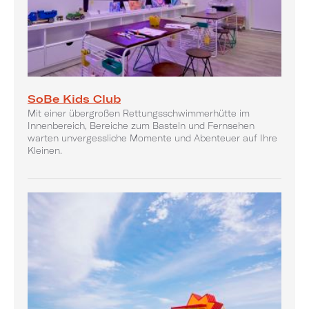
SoBe Kids Club
Mit einer übergroßen Rettungsschwimmerhütte im
Innenbereich, Bereiche zum Basteln und Fernsehen
warten unvergessliche Momente und Abenteuer auf Ihre
Kleinen.