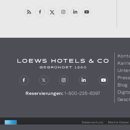
Kont
Karri
Unte
Pres
Blog
Digit
Reservierungen:
1-800-235-6397
Gesc
Datenschutz
Meine Daten 