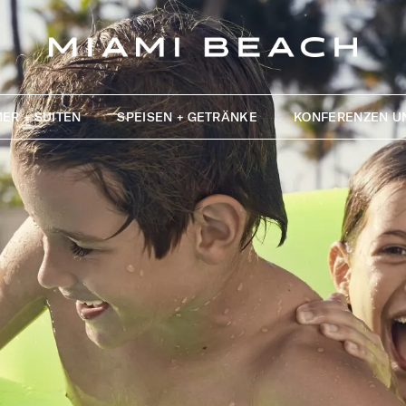
ER + SUITEN
SPEISEN + GETRÄNKE
KONFERENZEN U