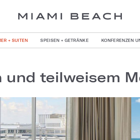
ER + SUITEN
SPEISEN + GETRÄNKE
KONFERENZEN U
n und teilweisem M