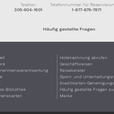
Telefon:
Telefonnummer für Reservieru
305-604-1601
1-877-876-7871
Häufig gestellte Fragen
akt
Hotelrechnung abrufen
ere
Geschäftsreisen
rnehmensverantwortung
Reiseberater
se
Sport- und Unterhaltungsr
Kreditkarten-Gehemigung
ale Bibliothek
Häufig gestellte Fragen zu
henkkarten
Marke