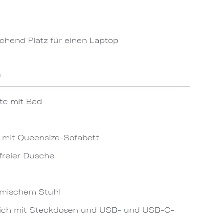
chend Platz für einen Laptop
G
te mit Bad
mit Queensize-Sofabett
freier Dusche
omischem Stuhl
eich mit Steckdosen und USB- und USB-C-