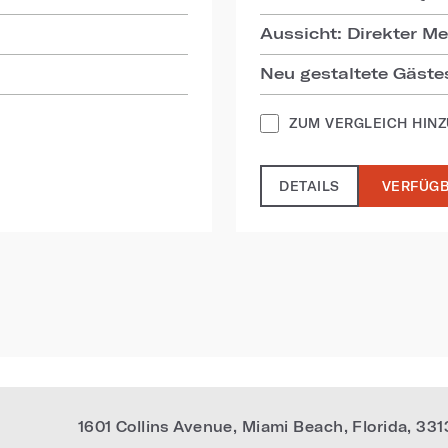
Aussicht: Direkter Me
Neu gestaltete Gäste
ZUM VERGLEICH HIN
DETAILS
VERFÜGB
1601 Collins Avenue
,
Miami Beach
,
Florida
,
331