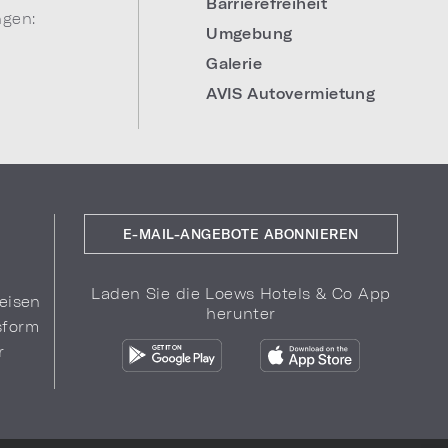
Barrierefreiheit
ngen:
Umgebung
Galerie
AVIS Autovermietung
E-MAIL-ANGEBOTE ABONNIEREN
Laden Sie die Loews Hotels & Co App
eisen
herunter
sform
r