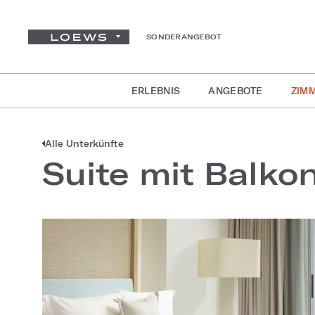
SONDERANGEBOT
ERLEBNIS
ANGEBOTE
ZIMM
Alle Unterkünfte
Suite mit Balko