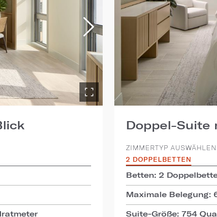
lick
Doppel-Suite 
ZIMMERTYP AUSWÄHLEN
2 DOPPELBETTEN
Betten: 2 Doppelbett
Maximale Belegung: 
dratmeter
Suite-Größe: 754 Qua