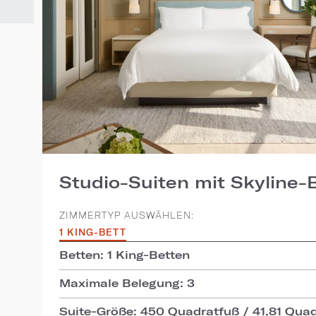
Studio-Suiten mit Skyline-B
ZIMMERTYP AUSWÄHLEN:
1 KING-BETT
Betten: 1 King-Betten
Maximale Belegung: 3
Suite-Größe: 450 Quadratfuß / 41,81 Qua