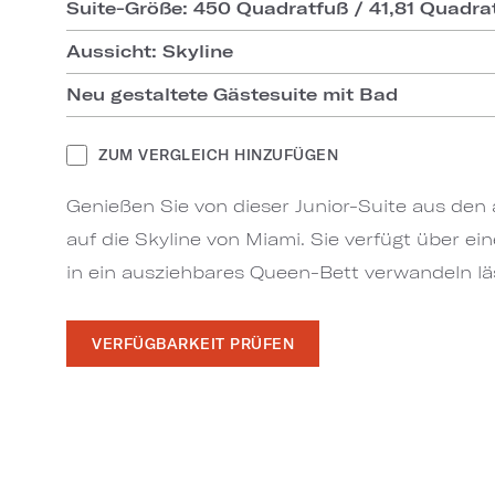
Suite-Größe: 450 Quadratfuß / 41,81 Quadra
Aussicht: Skyline
Neu gestaltete Gästesuite mit Bad
ZUM VERGLEICH HINZUFÜGEN
Genießen Sie von dieser Junior-Suite aus de
auf die Skyline von Miami. Sie verfügt über ei
in ein ausziehbares Queen-Bett verwandeln lä
VERFÜGBARKEIT PRÜFEN