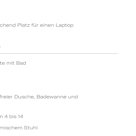
chend Platz für einen Laptop
G
te mit Bad
freier Dusche, Badewanne und
 4 bis 14
omischem Stuhl