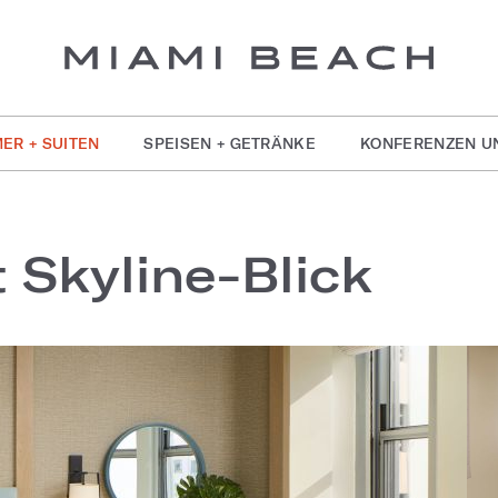
ER + SUITEN
SPEISEN + GETRÄNKE
KONFERENZEN U
 Skyline-Blick