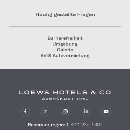
Häufig gestellte Fragen
Barrierefreiheit
Umgebung
Galerie
AVIS Autovermietung
Reservierungen:
1-800-235-6397