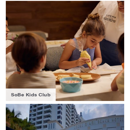
SoBe Kids Club