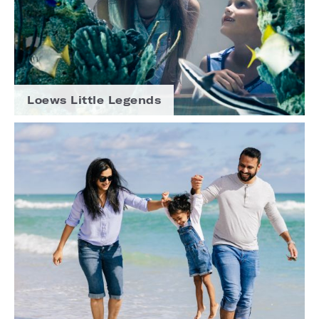
Loews Little Legends