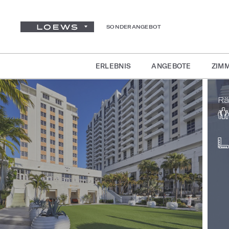
SONDERANGEBOT
ERLEBNIS
ANGEBOTE
ZIMM
Rä