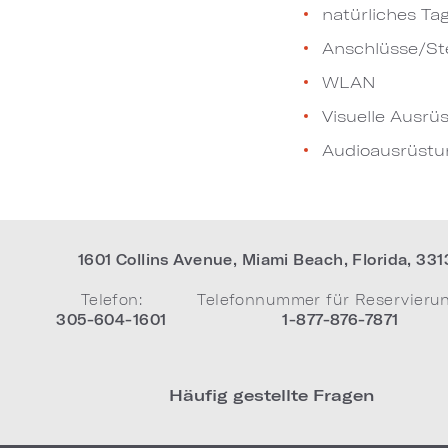
natürliches Tag
Anschlüsse/St
WLAN
Visuelle Ausrü
Audioausrüstu
1601 Collins Avenue
,
Miami Beach
,
Florida
,
331
Telefon:
Telefonnummer für Reservieru
305-604-1601
1-877-876-7871
Häufig gestellte Fragen