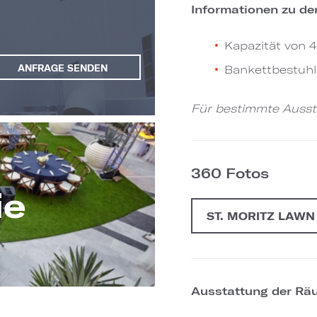
Informationen zu de
Kapazität von 
Bankettbestuhl
ANFRAGE SENDEN
Für bestimmte Aussta
360 Fotos
ie
ST. MORITZ LAWN
Ausstattung der Räu