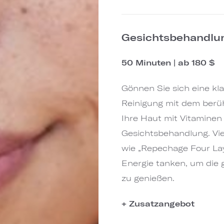
Gesichtsbehandlu
50 Minuten | ab 180 $
Gönnen Sie sich eine kl
Reinigung mit dem berü
Ihre Haut mit Vitaminen
Gesichtsbehandlung. Vie
wie „Repechage Four Lay
Energie tanken, um die 
zu genießen.
+ Zusatzangebot