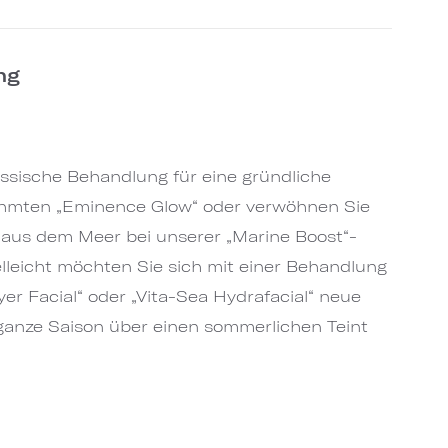
ng
assische Behandlung für eine gründliche
hmten „Eminence Glow“ oder verwöhnen Sie
 aus dem Meer bei unserer „Marine Boost“-
lleicht möchten Sie sich mit einer Behandlung
er Facial“ oder „Vita-Sea Hydrafacial“ neue
ganze Saison über einen sommerlichen Teint