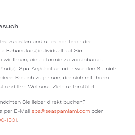
Besuch
cherzustellen und unserem Team die
re Behandlung individuell auf Sie
wir Ihnen, einen Termin zu vereinbaren.
ständige Spa-Angebot an oder wenden Sie sich
inen Besuch zu planen, der sich mit Ihrem
st und Ihre Wellness-Ziele unterstützt.
öchten Sie lieber direkt buchen?
a per E-Mail
spa@seaspamiami.com
oder
00-1301
.