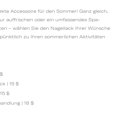
fekte Accessoire für den Sommer! Ganz gleich,
nur auffrischen oder ein umfassendes Spa-
ten – wählen Sie den Nagellack Ihrer Wünsche
 pünktlich zu Ihren sommerlichen Aktivitäten
 $
k | 15 $
15 $
andlung | 18 $