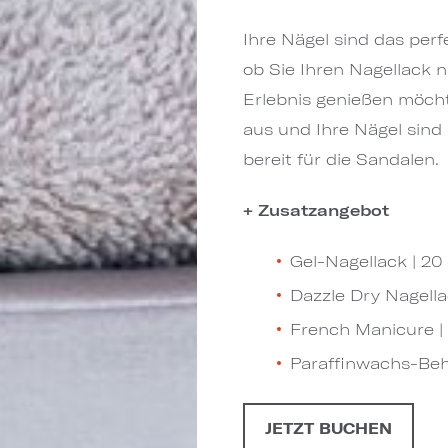
Ihre Nägel sind das per
ob Sie Ihren Nagellack 
Erlebnis genießen möch
aus und Ihre Nägel sind
bereit für die Sandalen.
+ Zusatzangebot
Gel-Nagellack | 20
Dazzle Dry Nagellac
French Manicure | 
Paraffinwachs-Beh
JETZT BUCHEN