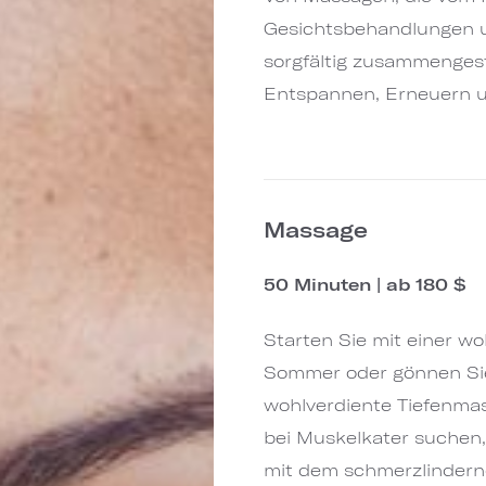
Gesichtsbehandlungen u
sorgfältig zusammenges
Entspannen, Erneuern u
Massage
50 Minuten | ab 180 $
Starten Sie mit einer 
Sommer oder gönnen Sie
wohlverdiente Tiefenmas
bei Muskelkater suchen
mit dem schmerzlindernd