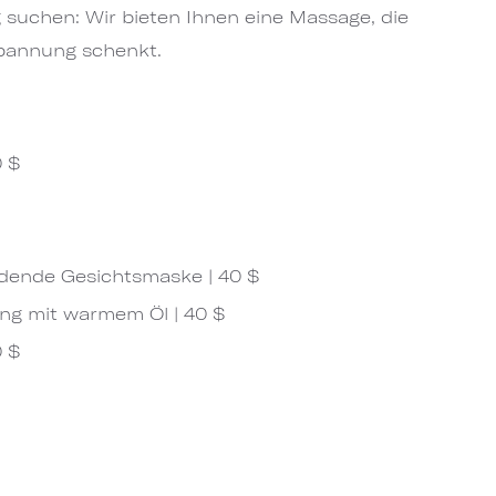
suchen: Wir bieten Ihnen eine Massage, die
pannung schenkt.
0 $
dende Gesichtsmaske | 40 $
g mit warmem Öl | 40 $
0 $