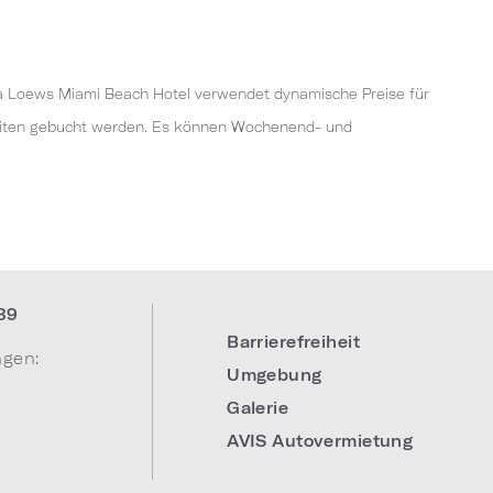
pa Loews Miami Beach Hotel verwendet dynamische Preise für
eiten gebucht werden. Es können Wochenend- und
39
Barrierefreiheit
ngen:
Umgebung
Galerie
AVIS Autovermietung