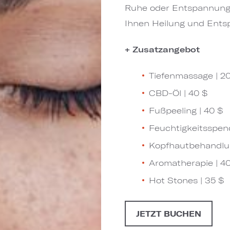
Ruhe oder Entspannung 
Ihnen Heilung und Ents
+ Zusatzangebot
Tiefenmassage | 2
CBD-Öl | 40 $
Fußpeeling | 40 $
Feuchtigkeitsspen
Kopfhautbehandlun
Aromatherapie | 4
Hot Stones | 35 $
JETZT BUCHEN