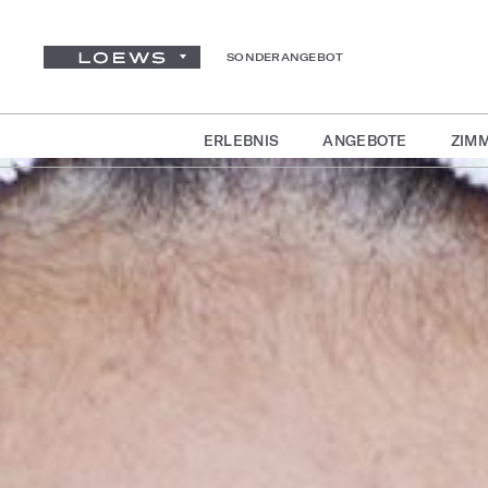
SONDERANGEBOT
ERLEBNIS
ANGEBOTE
ZIMM