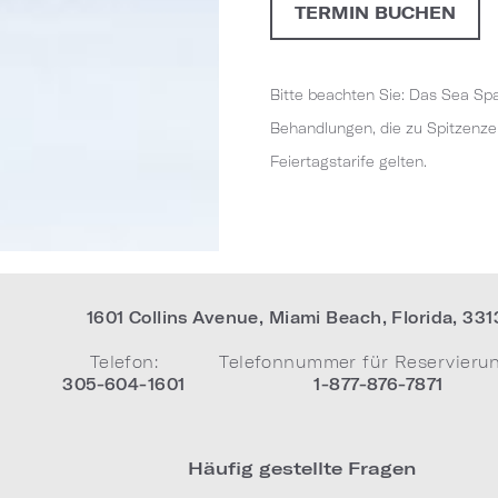
TERMIN BUCHEN
Bitte beachten Sie: Das Sea S
Behandlungen, die zu Spitzenz
Feiertagstarife gelten.
1601 Collins Avenue
,
Miami Beach
,
Florida
,
331
Telefon:
Telefonnummer für Reservieru
305-604-1601
1-877-876-7871
Häufig gestellte Fragen