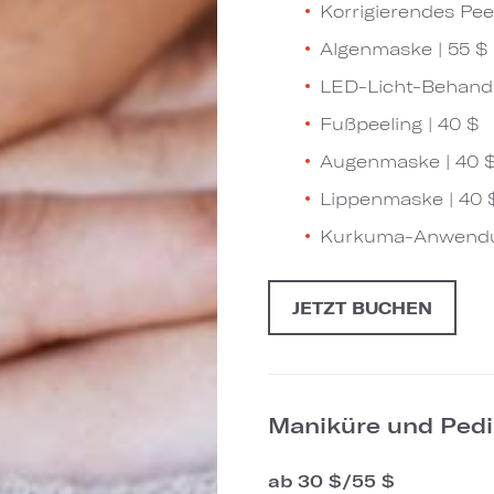
Korrigierendes Peel
Algenmaske​​​​​​​ | 55 $
LED-Licht-Behandl
Fußpeeling | 40 $
Augenmaske | 40 
Lippenmaske​​​​​​​ | 40 
Kurkuma-Anwendu
JETZT BUCHEN
Maniküre und Pedi
ab 30 $/55 $