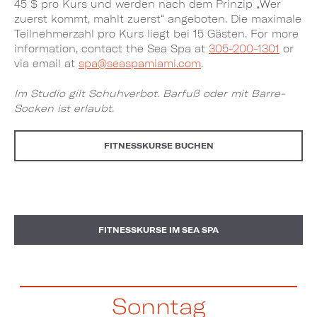
45 $ pro Kurs und werden nach dem Prinzip „Wer
zuerst kommt, mahlt zuerst“ angeboten. Die maximale
Teilnehmerzahl pro Kurs liegt bei 15 Gästen. For more
information, contact the Sea Spa at
305-200-1301
or
via email at
spa@seaspamiami.com
.
Im Studio gilt Schuhverbot. Barfuß oder mit Barre-
Socken ist erlaubt.
FITNESSKURSE BUCHEN
FITNESSKURSE IM SEA SPA
Sonntag