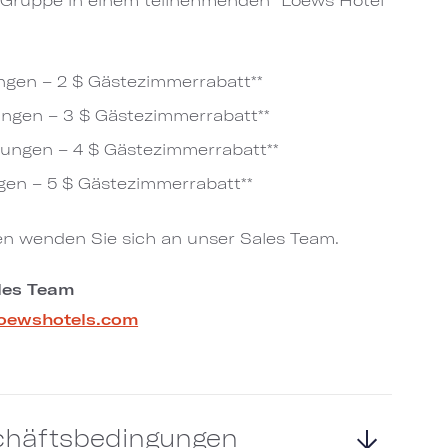
n – 2 $ Gästezimmerrabatt​​​​​​​**
en – 3 $ Gästezimmerrabatt​​​​​​​**
gen – 4 $ Gästezimmerrabatt​​​​​​​**
en – 5 $ Gästezimmerrabatt**
en wenden Sie sich an unser Sales Team.
les Team
loewshotels.com
chäftsbedingungen