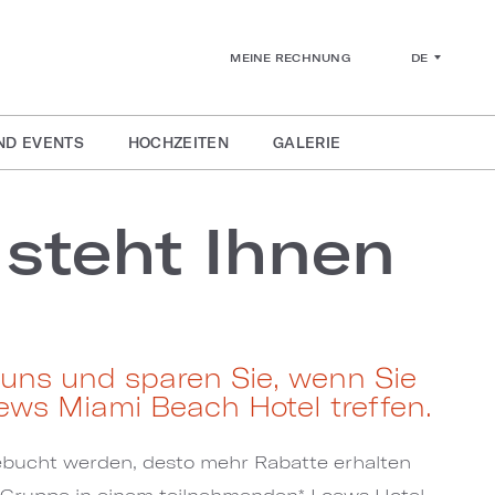
DE
MEINE RECHNUNG
ND EVENTS
HOCHZEITEN
GALERIE
steht Ihnen
uns und sparen Sie, wenn Sie
ews Miami Beach Hotel treffen.
bucht werden, desto mehr Rabatte erhalten
e Gruppe in einem teilnehmenden* Loews Hotel