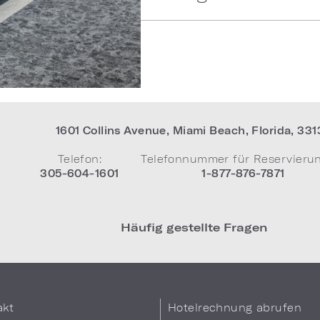
1601 Collins Avenue
,
Miami Beach
,
Florida
,
331
Telefon:
Telefonnummer für Reservieru
305-604-1601
1-877-876-7871
Häufig gestellte Fragen
akt
Hotelrechnung abrufen