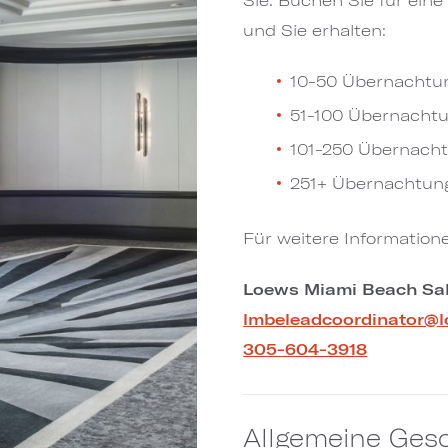
und Sie erhalten:​​​​​​​
10-50 Übernachtunge
51-100 Übernachtung
101-250 Übernachtun
251+ Übernachtung
Für weitere Information
Loews Miami Beach Sa
lmbeleadcoordinator@
305-604-3918
Allgemeine Ges